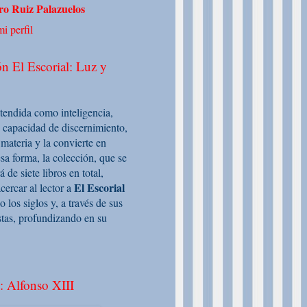
o Ruiz Palazuelos
i perfil
n El Escorial: Luz y
ntendida como inteligencia,
 capacidad de discernimiento,
 materia y la convierte en
sa forma, la colección, que se
de siete libros en total,
El Escorial
cercar al lector a
o los siglos y, a través de sus
stas, profundizando en su
: Alfonso XIII