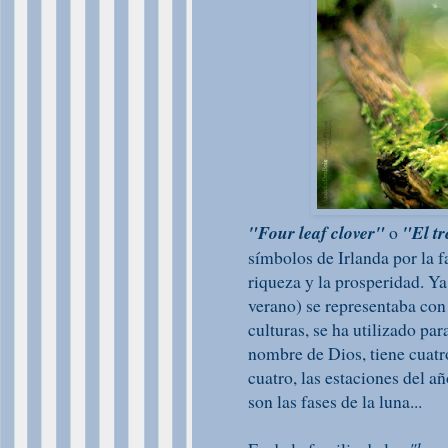
"Four leaf clover"
o
"El tr
símbolos de Irlanda por la f
riqueza y la prosperidad. Ya
verano) se representaba con 
culturas, se ha utilizado pa
nombre de Dios, tiene cuatro
cuatro, las estaciones del añ
son las fases de la luna...