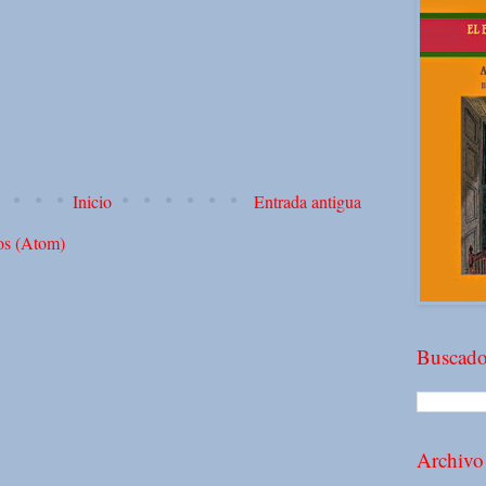
Inicio
Entrada antigua
os (Atom)
Buscado
Archivo