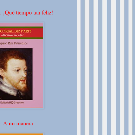
: ¡Qué tiempo tan feliz!
º: A mi manera