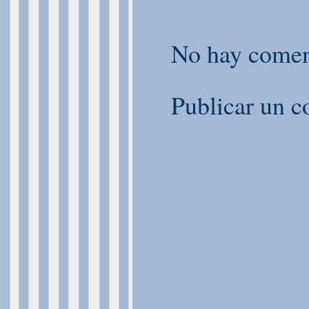
No hay comen
Publicar un c