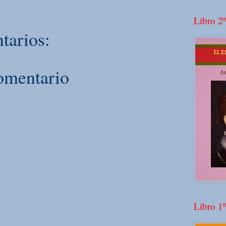
Libro 2º
tarios:
omentario
Libro 1