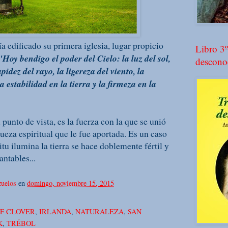
a edificado su primera iglesia, lugar propicio
Libro 3º
"Hoy bendigo el poder del Cielo: la luz del sol,
descono
pidez del rayo, la ligereza del viento, la
 estabilidad en la tierra y la firmeza en la
unto de vista, es la fuerza con la que se unió
iqueza espiritual que le fue aportada. Es un caso
itu ilumina la tierra se hace doblemente fértil y
antables...
uelos
en
domingo, noviembre 15, 2015
F CLOVER
,
IRLANDA
,
NATURALEZA
,
SAN
K
,
TRÉBOL