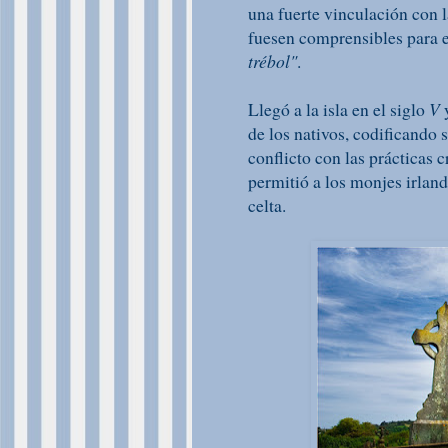
una fuerte vinculación con l
fuesen comprensibles para e
trébol"
.
Llegó a la isla en el siglo
V
y
de los nativos, codificando 
conflicto con las prácticas c
permitió a los monjes irland
celta.