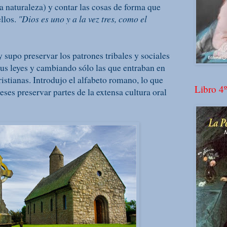
a naturaleza) y contar las cosas de forma que
llos.
"Dios es uno y a la vez tres, como el
 supo preservar los patrones tribales y sociales
sus leyes y cambiando sólo las que entraban en
ristianas. Introdujo el alfabeto romano, lo que
Libro 4º
eses preservar partes de la extensa cultura oral