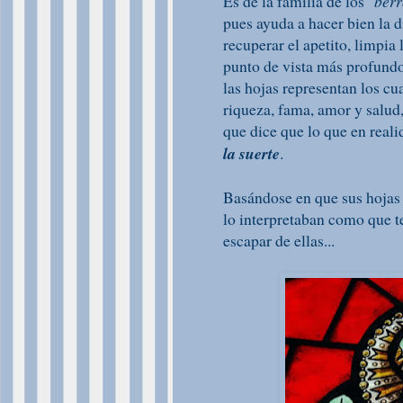
Es de la familia de los
"berr
pues ayuda a hacer bien la d
recuperar el apetito, limpia 
punto de vista más profundo
las hojas representan los cu
riqueza, fama, amor y salud
que dice que lo que en reali
la suerte
.
Basándose en que sus hojas 
lo interpretaban como que te
escapar de ellas...