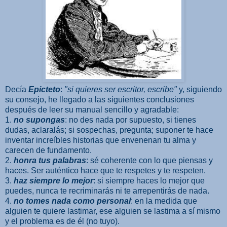
Decía
Epicteto
:
"si quieres ser escritor, escribe"
y, siguiendo
su consejo, he llegado a las siguientes conclusiones
después de leer su manual sencillo y agradable:
1.
no supongas
: no des nada por supuesto, si tienes
dudas, aclaralás; si sospechas, pregunta; suponer te hace
inventar increíbles historias que envenenan tu alma y
carecen de fundamento.
2.
honra tus palabras
: sé coherente con lo que piensas y
haces. Ser auténtico hace que te respetes y te respeten.
3.
haz siempre lo mejor
: si siempre haces lo mejor que
puedes, nunca te recriminarás ni te arrepentirás de nada.
4.
no tomes nada como personal
: en la medida que
alguien te quiere lastimar, ese alguien se lastima a sí mismo
y el problema es de él (no tuyo).