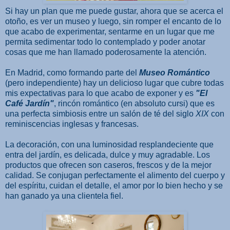
Si hay un plan que me puede gustar, ahora que se acerca el
otoño, es ver un museo y luego, sin romper el encanto de lo
que acabo de experimentar, sentarme en un lugar que me
permita sedimentar todo lo contemplado y poder anotar
cosas que me han llamado poderosamente la atención.
En Madrid, como formando parte del
Museo Romántico
(pero independiente) hay un delicioso lugar que cubre todas
mis expectativas para lo que acabo de exponer y es
"El
Café Jardín"
, rincón romántico (en absoluto cursi) que es
una perfecta simbiosis entre un salón de té del siglo
XIX
con
reminiscencias inglesas y francesas.
La decoración, con una luminosidad resplandeciente que
entra del jardín, es delicada, dulce y muy agradable. Los
productos que ofrecen son caseros, frescos y de la mejor
calidad. Se conjugan perfectamente el alimento del cuerpo y
del espíritu, cuidan el detalle, el amor por lo bien hecho y se
han ganado ya una clientela fiel.