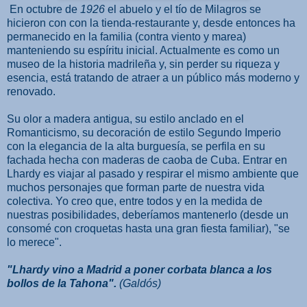
En octubre de
1926
el abuelo y el tío de Milagros se
hicieron con con la tienda-restaurante y, desde entonces ha
permanecido en la familia (contra viento y marea)
manteniendo su espíritu inicial. Actualmente es como un
museo de la historia madrileña y, sin perder su riqueza y
esencia, está tratando de atraer a un público más moderno y
renovado.
Su olor a madera antigua, su estilo anclado en el
Romanticismo, su decoración de estilo Segundo Imperio
con la elegancia de la alta burguesía, se perfila en su
fachada hecha con maderas de caoba de Cuba. Entrar en
Lhardy es viajar al pasado y respirar el mismo ambiente que
muchos personajes que forman parte de nuestra vida
colectiva. Yo creo que, entre todos y en la medida de
nuestras posibilidades, deberíamos mantenerlo (desde un
consomé con croquetas hasta una gran fiesta familiar), "se
lo merece".
"Lhardy vino a Madrid a poner corbata blanca a los
bollos de la Tahona".
(Galdós)