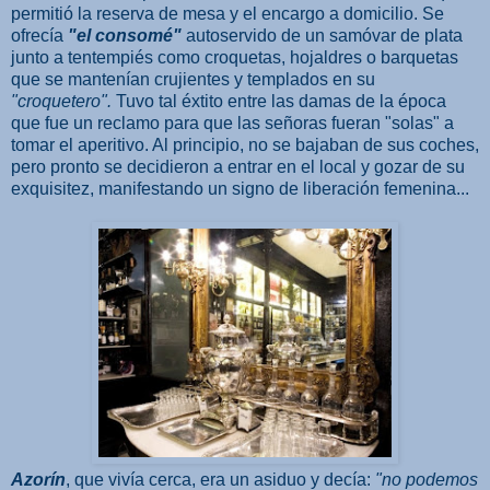
permitió la reserva de mesa y el encargo a domicilio. Se
ofrecía
"el consomé"
autoservido de un samóvar de plata
junto a tentempiés como croquetas, hojaldres o barquetas
que se mantenían crujientes y templados en su
"croquetero".
Tuvo tal éxtito entre las damas de la época
que fue un reclamo para que las señoras fueran "solas" a
tomar el aperitivo. Al principio, no se bajaban de sus coches,
pero pronto se decidieron a entrar en el local y gozar de su
exquisitez, manifestando un signo de liberación femenina...
Azorín
, que vivía cerca, era un asiduo y decía:
"no podemos