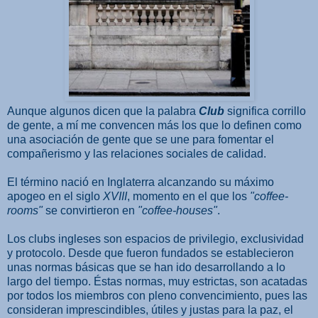
Aunque algunos dicen que la palabra
Club
significa corrillo
de gente, a mí me convencen más los que lo definen como
una asociación de gente que se une para fomentar el
compañerismo y las relaciones sociales de calidad.
El término nació en Inglaterra alcanzando su máximo
apogeo en el siglo
XVIII
, momento en el que los
"coffee-
rooms"
se convirtieron en
"coffee-houses"
.
Los clubs ingleses son espacios de privilegio, exclusividad
y protocolo. Desde que fueron fundados se establecieron
unas normas básicas que se han ido desarrollando a lo
largo del tiempo. Éstas normas, muy estrictas, son acatadas
por todos los miembros con pleno convencimiento, pues las
consideran imprescindibles, útiles y justas para la paz, el