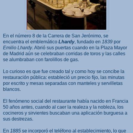
En el número 8 de la Carrera de San Jerónimo, se
encuentra el emblemático
Lhardy
, fundado en
1839
por
Emilio Lhardy
. Abrió sus puertas cuando en la Plaza Mayor
de Madrid aún se celebraban corridas de toros y las calles
se alumbraban con farolillos de gas.
Lo curioso es que fue creado tal y como hoy se concibe la
restauración pública: estableció un precio fijo, las minutas
por escrito y mesas separadas con manteles y servilletas
blancos.
El fenómeno social del restaurante había nacido en Francia
50 años antes, cuando al caer la realeza y la nobleza, los
cocineros y sirvientes buscaban una aplicación burguesa a
sus destrezas.
En
1885
se incorporó el teléfono al establecimiento, lo que