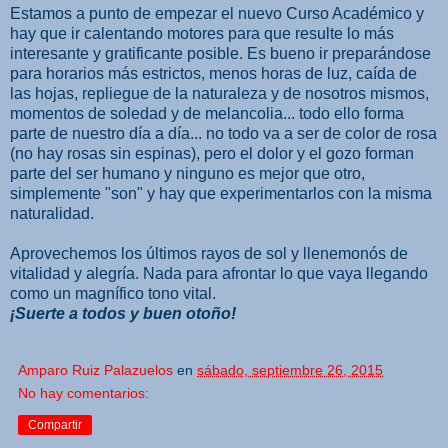
Estamos a punto de empezar el nuevo Curso Académico y
hay que ir calentando motores para que resulte lo más
interesante y gratificante posible. Es bueno ir preparándose
para horarios más estrictos, menos horas de luz, caída de
las hojas, repliegue de la naturaleza y de nosotros mismos,
momentos de soledad y de melancolia... todo ello forma
parte de nuestro día a día... no todo va a ser de color de rosa
(no hay rosas sin espinas), pero el dolor y el gozo forman
parte del ser humano y ninguno es mejor que otro,
simplemente "son" y hay que experimentarlos con la misma
naturalidad.
Aprovechemos los últimos rayos de sol y llenemonós de
vitalidad y alegría. Nada para afrontar lo que vaya llegando
como un magnífico tono vital.
¡Suerte a todos y buen otoño!
Amparo Ruiz Palazuelos
en
sábado, septiembre 26, 2015
No hay comentarios:
Compartir