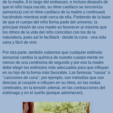
de la madre. A lo largo del embarazo, e incluso después de
que el niño haya nacido, su ritmo cardíaco se sincroniza
(armoniza) con el ritmo cardíaco de la madre y continuará
haciéndolo mientras esté cerca de ella. Partiendo de la base
de que el cuerpo del niño forma parte del universo, la
principal misión de una madre es favorecer al máximo que
los ritmos de la vida del niño coincidan con los de la
naturaleza, pues así le facilitará - desde la cuna - una vida
sana y fácil de vivir.
Por otra parte, también sabemos que cualquier estímulo
sensorial cambia la química de nuestro cuerpo-mente en
menos de una centésima de segundo y por eso la madre
debe elegir los estímulos más adecuados para que influyan
en su hijo de la forma más favorable. Las famosas "nanas" o
"canciones de cuna", por ejemplo, son melodías que van
directas al corazón e influyen en su ritmo, en las ondas
cerebrales, en la tensión arterial, en las contracciones del
estómago y en el sueño (porque adormecen).