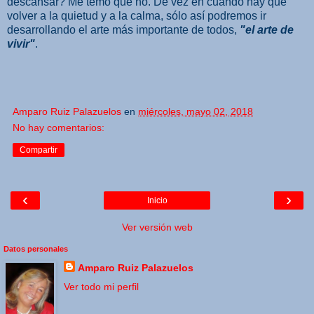
descansar? Me temo que no. De vez en cuando hay que
volver a la quietud y a la calma, sólo así podremos ir
desarrollando el arte más importante de todos,
"el arte de
vivir"
.
Amparo Ruiz Palazuelos
en
miércoles, mayo 02, 2018
No hay comentarios:
Compartir
‹
›
Inicio
Ver versión web
Datos personales
Amparo Ruiz Palazuelos
Ver todo mi perfil