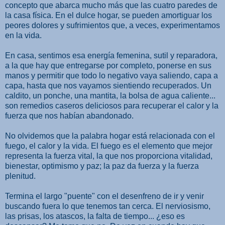
concepto que abarca mucho más que las cuatro paredes de
la casa física. En el dulce hogar, se pueden amortiguar los
peores dolores y sufrimientos que, a veces, experimentamos
en la vida.
En casa, sentimos esa energía femenina, sutil y reparadora,
a la que hay que entregarse por completo, ponerse en sus
manos y permitir que todo lo negativo vaya saliendo, capa a
capa, hasta que nos vayamos sientiendo recuperados. Un
caldito, un ponche, una mantita, la bolsa de agua caliente...
son remedios caseros deliciosos para recuperar el calor y la
fuerza que nos habían abandonado.
No olvidemos que la palabra hogar está relacionada con el
fuego, el calor y la vida. El fuego es el elemento que mejor
representa la fuerza vital, la que nos proporciona vitalidad,
bienestar, optimismo y paz; la paz da fuerza y la fuerza
plenitud.
Termina el largo "puente" con el desenfreno de ir y venir
buscando fuera lo que tenemos tan cerca. El nerviosismo,
las prisas, los atascos, la falta de tiempo... ¿eso es