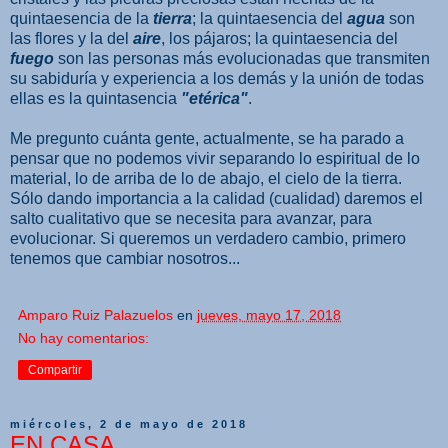
quintaesencia de la
tierra
; la quintaesencia del
agua
son
las flores y la del
aire
, los pájaros; la quintaesencia del
fuego
son las personas más evolucionadas que transmiten
su sabiduría y experiencia a los demás y la unión de todas
ellas es la quintasencia
"etérica"
.
Me pregunto cuánta gente, actualmente, se ha parado a
pensar que no podemos vivir separando lo espiritual de lo
material, lo de arriba de lo de abajo, el cielo de la tierra.
Sólo dando importancia a la calidad (cualidad) daremos el
salto cualitativo que se necesita para avanzar, para
evolucionar. Si queremos un verdadero cambio, primero
tenemos que cambiar nosotros...
Amparo Ruiz Palazuelos
en
jueves, mayo 17, 2018
No hay comentarios:
Compartir
miércoles, 2 de mayo de 2018
EN CASA