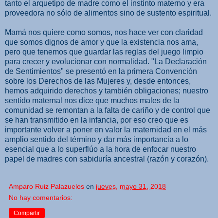
tanto el arquetipo de madre como el instinto materno y era
proveedora no sólo de alimentos sino de sustento espiritual.
Mamá nos quiere como somos, nos hace ver con claridad
que somos dignos de amor y que la existencia nos ama,
pero que tenemos que guardar las reglas del juego limpio
para crecer y evolucionar con normalidad. "La Declaración
de Sentimientos" se presentó en la primera Convención
sobre los Derechos de las Mujeres y, desde entonces,
hemos adquirido derechos y también obligaciones; nuestro
sentido maternal nos dice que muchos males de la
comunidad se remontan a la falta de cariño y de control que
se han transmitido en la infancia, por eso creo que es
importante volver a poner en valor la maternidad en el más
amplio sentido del término y dar más importancia a lo
esencial que a lo superflúo a la hora de enfocar nuestro
papel de madres con sabiduría ancestral (razón y corazón).
Amparo Ruiz Palazuelos
en
jueves, mayo 31, 2018
No hay comentarios:
Compartir