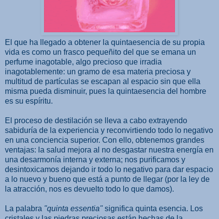
El que ha llegado a obtener la quintaesencia de su propia
vida es como un frasco pequeñito del que se emana un
perfume inagotable, algo precioso que irradia
inagotablemente: un gramo de esa materia preciosa y
multitud de partículas se escapan al espacio sin que ella
misma pueda disminuir, pues la quintaesencia del hombre
es su espíritu.
El proceso de destilación se lleva a cabo extrayendo
sabiduría de la experiencia y reconvirtiendo todo lo negativo
en una conciencia superior. Con ello, obtenemos grandes
ventajas: la salud mejora al no desgastar nuestra energía en
una desarmonía interna y externa; nos purificamos y
desintoxicamos dejando ir todo lo negativo para dar espacio
a lo nuevo y bueno que está a punto de llegar (por la ley de
la atracción, nos es devuelto todo lo que damos).
La palabra
"quinta essentia"
significa quinta esencia. Los
cristales y las piedras preciosas están hechas de la