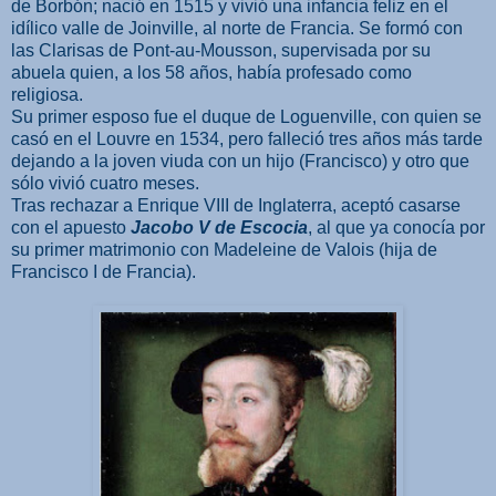
de Borbón; nació en 1515 y vivió una infancia feliz en el
idílico valle de Joinville, al norte de Francia. Se formó con
las Clarisas de Pont-au-Mousson, supervisada por su
abuela quien, a los 58 años, había profesado como
religiosa.
Su primer esposo fue el duque de Loguenville, con quien se
casó en el Louvre en 1534, pero falleció tres años más tarde
dejando a la joven viuda con un hijo (Francisco) y otro que
sólo vivió cuatro meses.
Tras rechazar a Enrique VIII de Inglaterra, aceptó casarse
con el apuesto
Jacobo V de Escocia
, al que ya conocía por
su primer matrimonio con Madeleine de Valois (hija de
Francisco I de Francia).