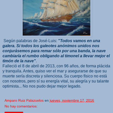
Según palabras de José-Luis:
"Todos vamos en una
galera. Si todos los galeotes anónimos unidos nos
conjurásemos para remar sólo por una banda, la nave
cambiaría el rumbo obligando al timonel a llevar mejor el
timón de la nave"
.
Falleció el 8 de abril de 2013, con 96 años, de forma plácida
y tranquila. Antes, quiso ver el mar y asegurarse de que su
muerte sería discreta y silenciosa. Su cuerpo físico no está
con nosotros, pero sí su energía vital, su alegría y su talante
optimista... No nos pudo dejar mejor legado.
Amparo Ruiz Palazuelos
en
jueves, noviembre 17, 2016
No hay comentarios: