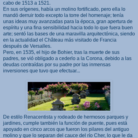
cabo de 1513 a 1521.
En sus orígenes, había un molino fortificado, pero ella lo
mandó derruir todo excepto la torre del homenaje; tenía
unas ideas muy avanzadas para la época, gran apertura de
espíritu y una fina sensibilidad hacia todo lo que fuera buen
arte; sentó las bases de una maravilla arquitectónica, siendo
en la actualidad el Château más visitado de Francia
después de Versalles.
Pero, en 1535, el hijo de Bohier, tras la muerte de sus
padres, se vió obligado a cederlo a la Corona, debido a las
deudas contraídas por su padre por las inmensas
inversiones que tuvo que efectuar...
De estilo Renacentista y rodeado de hermosos parques y
jardines, cumple también la función de puente, pues está
apoyado en cinco arcos que fueron los pilares del antiguo
molino y que lo separan del cauce del río Cher, lo que le da