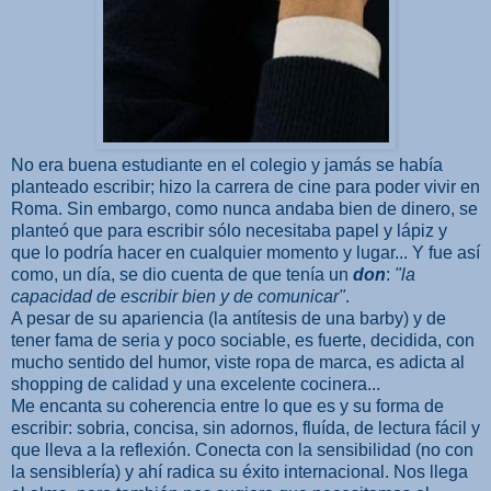
No era buena estudiante en el colegio y jamás se había
planteado escribir; hizo la carrera de cine para poder vivir en
Roma. Sin embargo, como nunca andaba bien de dinero, se
planteó que para escribir sólo necesitaba papel y lápiz y
que lo podría hacer en cualquier momento y lugar... Y fue así
como, un día, se dio cuenta de que tenía un
don
:
"la
capacidad de escribir bien y de comunicar"
.
A pesar de su apariencia (la antítesis de una barby) y de
tener fama de seria y poco sociable, es fuerte, decidida, con
mucho sentido del humor, viste ropa de marca, es adicta al
shopping de calidad y una excelente cocinera...
Me encanta su coherencia entre lo que es y su forma de
escribir: sobria, concisa, sin adornos, fluída, de lectura fácil y
que lleva a la reflexión. Conecta con la sensibilidad (no con
la sensiblería) y ahí radica su éxito internacional. Nos llega