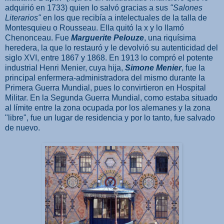
adquirió en 1733) quien lo salvó gracias a sus
"Salones
Literarios"
en los que recibía a intelectuales de la talla de
Montesquieu o Rousseau. Ella quitó la x y lo llamó
Chenonceau. Fue
Marguerite Pelouze
, una riquísima
heredera, la que lo restauró y le devolvió su autenticidad del
siglo XVI, entre 1867 y 1868. En 1913 lo compró el potente
industrial Henri Menier, cuya hija,
Simone Menier
, fue la
principal enfermera-administradora del mismo durante la
Primera Guerra Mundial, pues lo convirtieron en Hospital
Militar. En la Segunda Guerra Mundial, como estaba situado
al límite entre la zona ocupada por los alemanes y la zona
"libre", fue un lugar de residencia y por lo tanto, fue salvado
de nuevo.