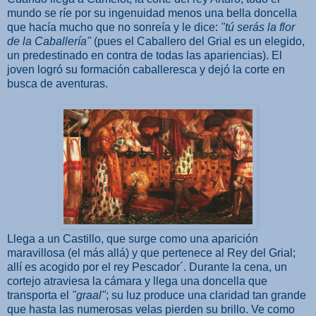
mundo se ríe por su ingenuidad menos una bella doncella
que hacía mucho que no sonreía y le dice:
"tú serás la flor
de la Caballería"
(pues el Caballero del Grial es un elegido,
un predestinado en contra de todas las apariencias). El
joven logró su formación caballeresca y dejó la corte en
busca de aventuras.
Llega a un Castillo, que surge como una aparición
maravillosa (el más allá) y que pertenece al Rey del Grial;
allí es acogido por el rey Pescador´. Durante la cena, un
cortejo atraviesa la cámara y llega una doncella que
transporta el
"graal"
; su luz produce una claridad tan grande
que hasta las numerosas velas pierden su brillo. Ve como