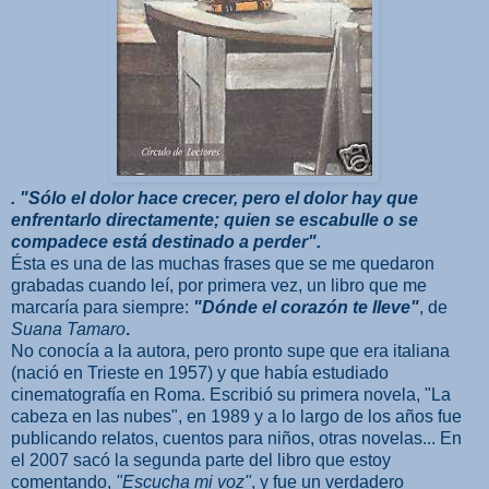
. "Sólo el dolor hace crecer, pero el dolor hay que
enfrentarlo directamente; quien se escabulle o se
compadece está destinado a perder".
Ésta es una de las muchas frases que se me quedaron
grabadas cuando leí, por primera vez, un libro que me
marcaría para siempre:
"Dónde el corazón te lleve"
, de
Suana Tamaro
.
No conocía a la autora, pero pronto supe que era italiana
(nació en Trieste en 1957) y que había estudiado
cinematografía en Roma. Escribió su primera novela, "La
cabeza en las nubes", en 1989 y a lo largo de los años fue
publicando relatos, cuentos para niños, otras novelas... En
el 2007 sacó la segunda parte del libro que estoy
comentando,
"Escucha mi voz"
, y fue un verdadero