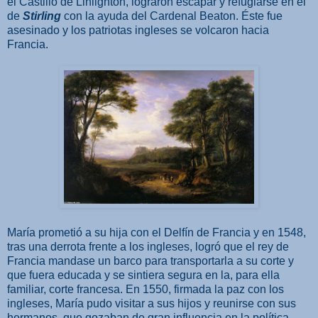
el Castillo de Linlighton, lograron escapar y refugiarse en el
de
Stirling
con la ayuda del Cardenal Beaton. Éste fue
asesinado y los patriotas ingleses se volcaron hacia
Francia.
María prometió a su hija con el Delfín de Francia y en 1548,
tras una derrota frente a los ingleses, logró que el rey de
Francia mandase un barco
para transportarla a su corte y
que fuera educada y se sintiera segura en la, para ella
familiar, corte francesa. En 1550, firmada la paz con los
ingleses, María pudo visitar a sus hijos y reunirse con sus
hermanos, que gozaban de gran influencia en la política