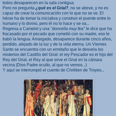
todos desaparecen en la sala contigua.
Pero no pregunta
¿qué es el Grial?
, no se atreve, y no es
capaz de crear la comunicación con lo que no se ve. El
héroe ha de tomar la iniciativa y construir el puente entre lo
humano y lo divino, pero él no lo hace y se va...
Regresa a Camelot y una
"doncella muy fea"
le dice que ha
fracasado por el pecado que cometió con su madre, eso le
trabó la lengua. Amargado, desaparece durante cinco años,
perdido, alejado de la luz y de la vida eterna. Un Viernes
Santo se encuentra con un ermitaño que le desvela los
misterios del Castillo del Grial: el rey Pescador es el hijo del
Rey del Grial, el Rey al que sirve el Grial en la cámara
vecina (Dios Padre oculto, al que no vemos...)
Y aquí se interrumpió el cuento de Chrétien de Troyes...