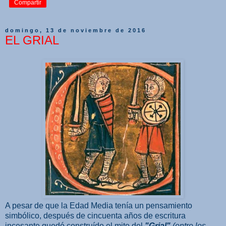
Compartir
domingo, 13 de noviembre de 2016
EL GRIAL
A pesar de que la Edad Media tenía un pensamiento
simbólico, después de cincuenta años de escritura
incesante quedó construído el mito del
"Grial"
(entre los