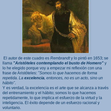
El autor de este cuadro es
Rembrandt
y lo pintó en 1653; se
llama
"Aristóteles contemplando el busto de Homero"
y
lo he elegido porque voy a empezar mi reflexión con una
frase de Aristóteles:
"Somos lo que hacemos de forma
repetida. La
excelencia
, entonces, no es un acto, sino un
hábito"
.
Y es verdad, la excelencia es el arte que se alcanza a través
del entrenamiento y el hábito; somos lo que hacemos
repetidamente, lo que implica el esfuerzo de la virtud y la
inteligencia. El éxito depende de un esfuerzo racional y
voluntario.