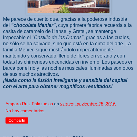
Me parece de cuento que, gracias a la poderosa industria
del
"chocolate Menier"
, cuya primera fábrica recuerda a la
casita de caramelo de Hansel y Gretel, se mantenga
impecable el
"Castillo de las Damas"
, gracias a las cuales,
no sólo se ha salvado, sino que está en la cima del arte. La
familia Menier, sigue mostrándolo impecablemente
mantenido y conservado, lleno de flores en verano y con
todas las chimeneas encencidas en invierno. Los paseos en
barca por el río y las noches musicales iluminadas son otros
de sus muchos atractivos.
¡Nada como la fusión inteligente y sensible del capital
con el arte para obtener magníficos resultados!
Amparo Ruiz Palazuelos
en
viernes, noviembre 25, 2016
No hay comentarios:
Compartir