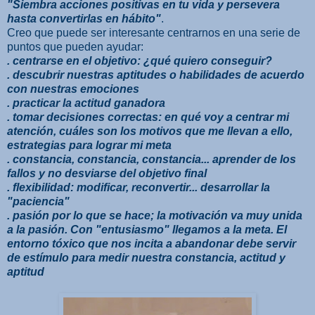
"Siembra acciones positivas en tu vida y persevera
hasta convertirlas en hábito"
.
Creo que puede ser interesante centrarnos en una serie de
puntos que pueden ayudar:
. centrarse en el objetivo: ¿qué quiero conseguir?
. descubrir nuestras aptitudes o habilidades de acuerdo
con nuestras emociones
. practicar la actitud ganadora
. tomar decisiones correctas: en qué voy a centrar mi
atención, cuáles son los motivos que me llevan a ello,
estrategias para lograr mi meta
. constancia, constancia, constancia... aprender de los
fallos y no desviarse del objetivo final
. flexibilidad: modificar, reconvertir... desarrollar la
"paciencia"
. pasión por lo que se hace; la motivación va muy unida
a la pasión. Con "entusiasmo" llegamos a la meta. El
entorno tóxico que nos incita a abandonar debe servir
de estímulo para medir nuestra constancia, actitud y
aptitud