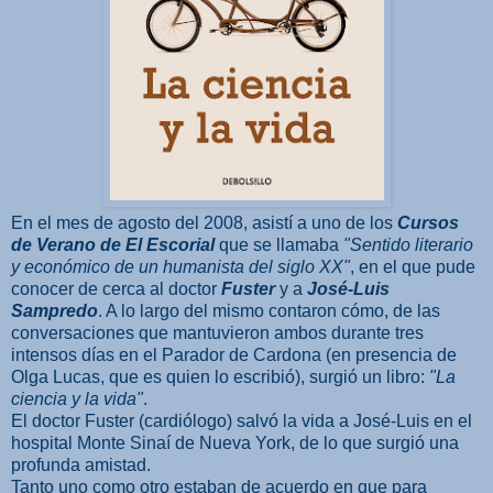
En el mes de agosto del 2008, asistí a uno de los
Cursos
de Verano de El Escorial
que se llamaba
"Sentido literario
y económico de un humanista del siglo XX"
, en el que pude
conocer de cerca al doctor
Fuster
y a
José-Luis
Sampredo
. A lo largo del mismo contaron cómo, de las
conversaciones que mantuvieron ambos durante tres
intensos días en el Parador de Cardona (en presencia de
Olga Lucas, que es quien lo escribió), surgió un libro:
"La
ciencia y la vida"
.
El doctor Fuster (cardiólogo) salvó la vida a José-Luis en el
hospital Monte Sinaí de Nueva York, de lo que surgió una
profunda amistad.
Tanto uno como otro estaban de acuerdo en que para