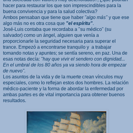
hacer para restaurar los que son imprescindibles para la
buena convivencia y para la salud colectiva?
Ambos pensaban que tiene que haber
"algo más"
y que ese
algo más no es otra cosa que
"el espíritu"
.
José-Luis contaba que recordaba a "su médico" (su
salvador) como un ángel, alguien que venía a
proporcionarle la seguridad necesaria para superar el
trance. Empezó a encontrarse tranquilo y a trabajar
tomando notas y apuntes; se sentía sereno, en paz. Una de
esas notas decía:
"hay que vivir el sendero con dignidad...
En el umbral de los 80 años ya va siendo hora de empezar
de nuevo".
Los asuntos de la vida y de la muerte crean vínculos muy
especiales, como lo reflejan estos dos hombres. La relación
médico-paciente y la forma de abordar la enfermedad por
ambas partes es de vital importancia para obtener buenos
resultados.