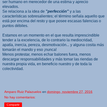
ser humano en merecedor de una estima y aprecio
elevados.
Se relaciona a la idea de
"perfección"
y a las
características sobresalientes; el término señala aquello que
está por encima del resto y que posee escasas falencias o
puntos débiles.
Estamos en un momento en el que resulta imprescindible
tender a la excelencia, de lo contrario la mediocridad,
apatía, inercia, pereza, desmotivación... y alguna cosita más
tomarán el mando y eso ¡nunca!
Menos protestar, menos echar balones fuera, menos
descargar responsabilidades y más tomar las riendas de
nuestra propia vida, en beneficio nuestro y de toda la
colectividad.
Amparo Ruiz Palazuelos
en
domingo, noviembre 27, 2016
No hay comentarios:
Compartir