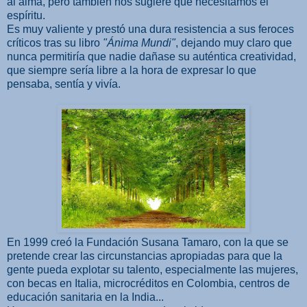
al alma, pero también nos sugiere que necesitamos el
espíritu.
Es muy valiente y prestó una dura resistencia a sus feroces
críticos tras su libro
"Ánima Mundi"
, dejando muy claro que
nunca permitiría que nadie dañase su auténtica creatividad,
que siempre sería libre a la hora de expresar lo que
pensaba, sentía y vivía.
En 1999 creó la Fundación Susana Tamaro, con la que se
pretende crear las circunstancias apropiadas para que la
gente pueda explotar su talento, especialmente las mujeres,
con becas en Italia, microcréditos en Colombia, centros de
educación sanitaria en la India...