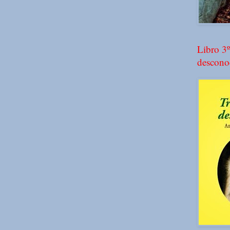
Libro 3º
descono