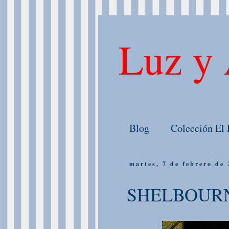
Luz y 
Blog
Colección El 
martes, 7 de febrero de
SHELBOURN