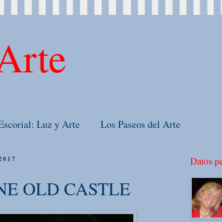
Arte
Escorial: Luz y Arte
Los Paseos del Arte
 2017
Datos pe
E OLD CASTLE