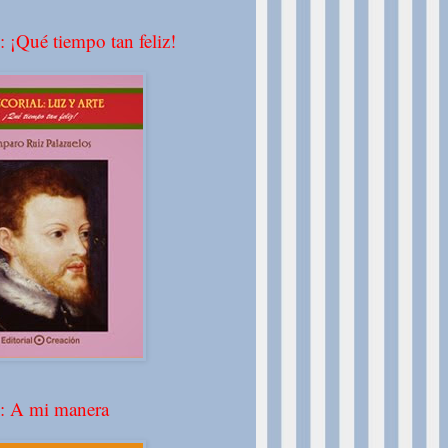
: ¡Qué tiempo tan feliz!
º: A mi manera