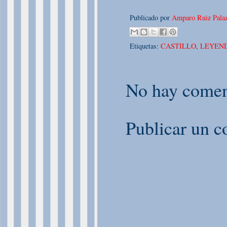
Publicado por
Amparo Ruiz Palaz
Etiquetas:
CASTILLO
,
LEYEN
No hay comen
Publicar un c