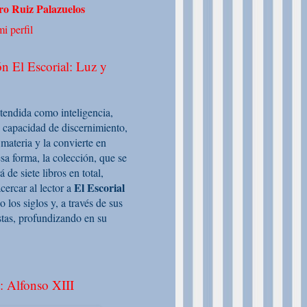
o Ruiz Palazuelos
i perfil
n El Escorial: Luz y
ntendida como inteligencia,
 capacidad de discernimiento,
 materia y la convierte en
sa forma, la colección, que se
de siete libros en total,
El Escorial
cercar al lector a
o los siglos y, a través de sus
stas, profundizando en su
: Alfonso XIII