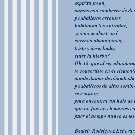
espíritu joven,
damas con sombrero de dos
y caballeros errantes
habitando tus entrañas,
¿cómo acabaste así,
cascada abandonada,
triste y desechado,
entre la hierba?
Oh, tú, que al ser abandon
te convertiste en el element
donde damas de abombada 
y caballeros de altos sombr
se reunían,
para encontrar un halo de
que no fueron clementes co
pues el tiempo nunca es tes
Beatriz Rodríguez Echevar