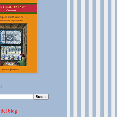
r
 del blog