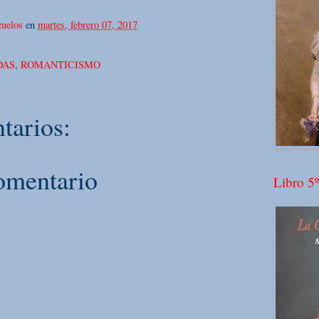
uelos
en
martes, febrero 07, 2017
DAS
,
ROMANTICISMO
tarios:
omentario
Libro 5º