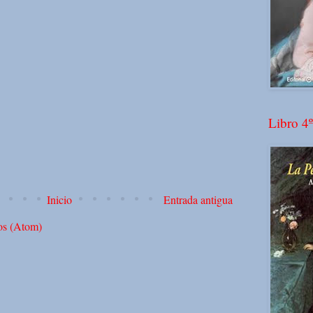
Libro 4º
Inicio
Entrada antigua
os (Atom)