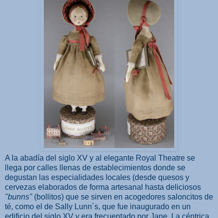
A la abadía del siglo XV y al elegante Royal Theatre se
llega por calles llenas de establecimientos donde se
degustan las especialidades locales (desde quesos y
cervezas elaborados de forma artesanal hasta deliciosos
"bunns"
(bollitos) que se sirven en acogedores saloncitos de
té, como el de Sally Lunn´s, que fue inaugurado en un
edificio del siglo XV y era frecuentado por Jane. La céntrica