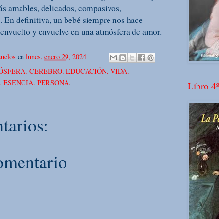
más amables, delicados, compasivos,
. En definitiva, un bebé siempre nos hace
 envuelto y envuelve en una atmósfera de amor.
uelos
en
lunes, enero 29, 2024
ÓSFERA. CEREBRO. EDUCACIÓN. VIDA.
. ESENCIA. PERSONA.
Libro 4º
tarios:
omentario