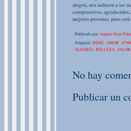
alegría, nos inducen a ser 
comprensivos, agradecidos..
mejores personas, pues está
Publicado por
Amparo Ruiz Palaz
Etiquetas:
BEBÉ. AMOR. ATM
ALEGRÍA. BELLEZA. VALOR
No hay comen
Publicar un c