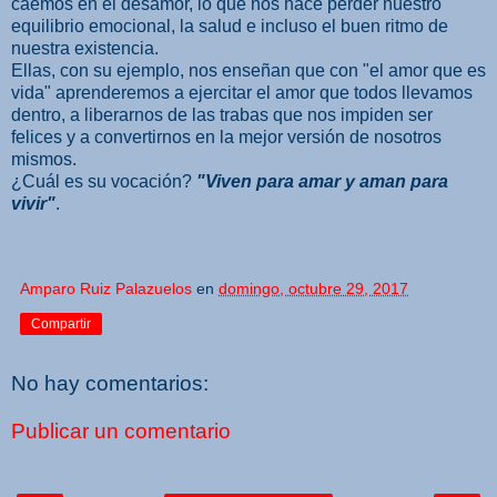
caemos en el desamor, lo que nos hace perder nuestro
equilibrio emocional, la salud e incluso el buen ritmo de
nuestra existencia.
Ellas, con su ejemplo, nos enseñan que con "el amor que es
vida" aprenderemos a ejercitar el amor que todos llevamos
dentro, a liberarnos de las trabas que nos impiden ser
felices y a convertirnos en la mejor versión de nosotros
mismos.
¿Cuál es su vocación?
"Viven para amar y aman para
vivir"
.
Amparo Ruiz Palazuelos
en
domingo, octubre 29, 2017
Compartir
No hay comentarios:
Publicar un comentario