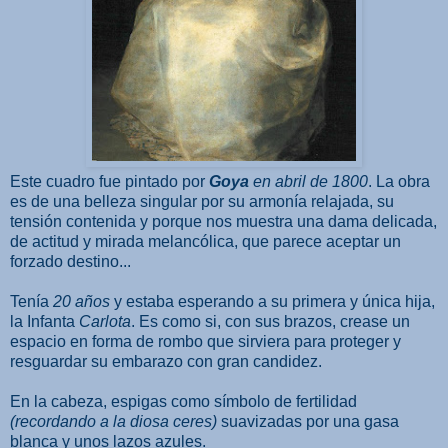
Este cuadro fue pintado por
Goya
en abril de 1800
. La obra
es de una belleza singular por su armonía relajada, su
tensión contenida y porque nos muestra una dama delicada,
de actitud y mirada melancólica, que parece aceptar un
forzado destino...
Tenía
20 años
y estaba esperando a su primera y única hija,
la Infanta
Carlota
. Es como si, con sus brazos, crease un
espacio en forma de rombo que sirviera para proteger y
resguardar su embarazo con gran candidez.
En la cabeza, espigas como símbolo de fertilidad
(recordando a la diosa ceres)
suavizadas por una gasa
blanca y unos lazos azules.