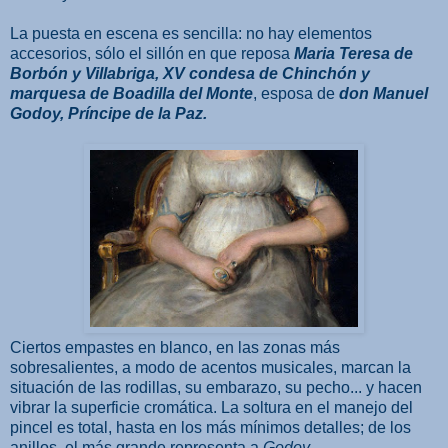
La puesta en escena es sencilla: no hay elementos
accesorios, sólo el sillón en que reposa
Maria Teresa de
Borbón y Villabriga, XV condesa de Chinchón y
marquesa de Boadilla del Monte
, esposa de
don Manuel
Godoy, Príncipe de la Paz.
Ciertos empastes en blanco, en las zonas más
sobresalientes, a modo de acentos musicales, marcan la
situación de las rodillas, su embarazo, su pecho... y hacen
vibrar la superficie cromática. La soltura en el manejo del
pincel es total, hasta en los más mínimos detalles; de los
anillos, el más grande representa a
Godoy.