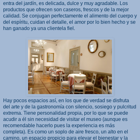
entra del jardín, es delicada, dulce y muy agradable. Los
productos que ofrecen son caseros, frescos y de la mejor
calidad. Se conjugan perfectamente el alimento del cuerpo y
del espíritu, cuidan el detalle, el amor por lo bien hecho y se
han ganado ya una clientela fiel.
Hay pocos espacios así, en los que de verdad se disfruta
del arte y de la gastronomía con silencio, sosiego y pulcritud
extrema. Tiene personalidad propia, por lo que se puede
acudir a él sin necesidad de visitar el museo (aunque es
recomendable hacerlo pues la experiencia es más
completa). Es como un soplo de aire fresco, un alto en el
camino, un espacio propicio para elevar el bienestar y la