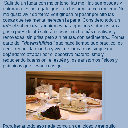
Salir de un lugar con mejor tono, las mejillas sonrosadas y
entonada, es un regalo que, con frecuencia me concedo. No
me gusta vivir de forma vertiginosa ni pasar por alto las
cosas que realmente merecen la pena. Considero todo un
arte
el saber crear ambientes para que nos sintamos tan a
gusto pues de ahí saldrán cosas mucho más creativas y
renovadas, sin prisa pero sin pausa, con sedimento... Forma
parte del
"downshifting"
que hace tiempo que practico, es
decir, reducir la marcha y vivir de forma más simple no
dejándome atrapar por el obsesivo materialismo y
reduciendo la tensión, el estrés y los transtornos físicos y
psíquicos que llevan consigo.
Para frenar todo eso nada como un delicioso y tranquilo