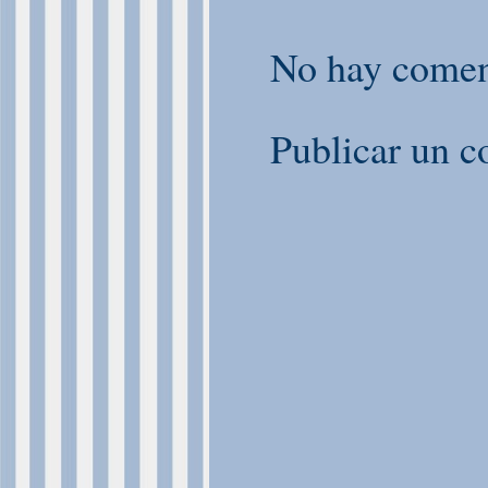
No hay comen
Publicar un c