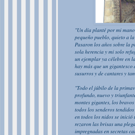
"Un día planté por mi mano u
pequeño pueblo, quieto a la
Pasaron los años sobre la p
sola herencia y mi solo refu
un ejemplar ya célebre en l
hay más que un gigantesco á
susurros y de cantares y ta
"Todo el júbilo de la primav
profundo, nuevo y triunfant
montes gigantes, los bravos
todos los senderos tendidos 
en todos los nidos se inició
rezaron las brisas una pleg
impregnadas en secretas car