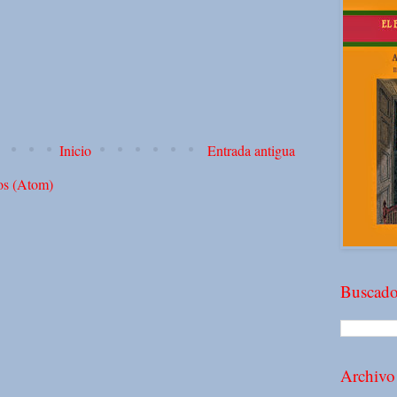
Inicio
Entrada antigua
os (Atom)
Buscado
Archivo