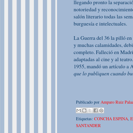
llegando pronto la separaci
notoriedad y reconocimiento
salón literario todas las sem
burguesía e intelectuales.
La Guerra del 36 la pilló e
y muchas calamidades, debid
completo. Falleció en Madri
adaptadas al cine y al teatro
1955, mandó un artículo a 
que lo publiquen cuando bu
Publicado por
Amparo Ruiz Palaz
Etiquetas:
CONCHA ESPINA
,
E
SANTANDER