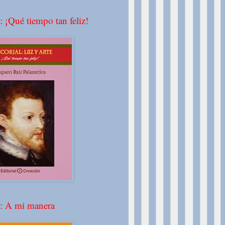
: ¡Qué tiempo tan feliz!
º: A mi manera