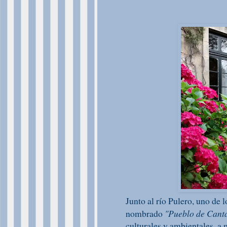
Junto al río Pulero, uno de l
nombrado
"Pueblo de Cant
culturales y ambientales, a