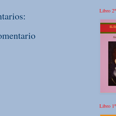
Libro 2º
tarios:
omentario
Libro 1