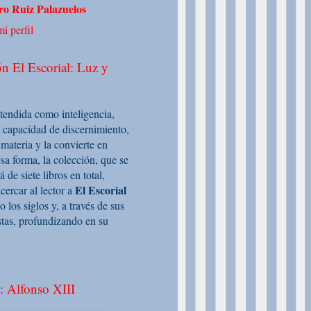
o Ruiz Palazuelos
i perfil
n El Escorial: Luz y
ntendida como inteligencia,
 capacidad de discernimiento,
 materia y la convierte en
sa forma, la colección, que se
de siete libros en total,
El Escorial
cercar al lector a
o los siglos y, a través de sus
stas, profundizando en su
: Alfonso XIII