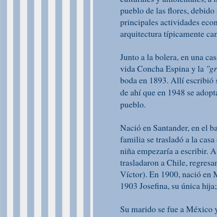
pueblo de las flores, debido
principales actividades eco
arquitectura típicamente can
Junto a la bolera, en una cas
vida Concha Espina y la
"gr
boda en 1893. Allí escribió
de ahí que en 1948 se adop
pueblo.
Nació en Santander, en el ba
familia se trasladó a la cas
niña empezaría a escribir. A
trasladaron a Chile, regres
Víctor). En 1900, nació en 
1903 Josefina, su única hija
Su marido se fue a México y 