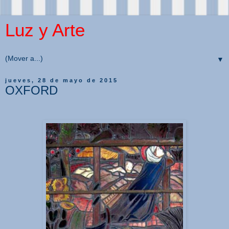
Luz y Arte
▼
jueves, 28 de mayo de 2015
OXFORD