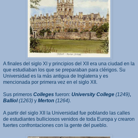
A finales del siglo XI y principios del XII era una ciudad en la
que estudiaban los que se preparaban para clérigos. Su
Universidad es la más antigua de Inglaterra y es
mencionada por primera vez en el siglo XII.
Sus primeros
Colleges
fueron:
University College
(1249)
,
Balliol
(1263)
y
Merton
(1264).
A partir del siglo XII la Universidad fue poblando las calles
de estudiantes bulliciosos venidos de toda Europa y crearon
fuertes confrontaciones con la gente del pueblo.