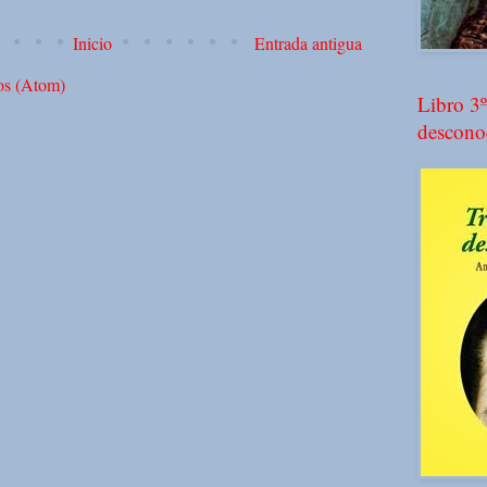
Inicio
Entrada antigua
os (Atom)
Libro 3º
descono