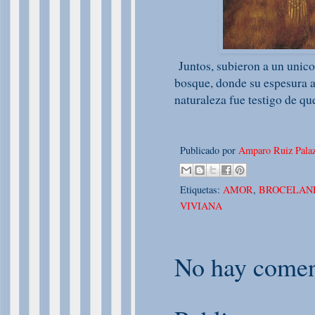
Juntos, subieron a un unico
bosque, donde su espesura ap
naturaleza fue testigo de que
Publicado por
Amparo Ruiz Palaz
Etiquetas:
AMOR
,
BROCELAN
VIVIANA
No hay comen