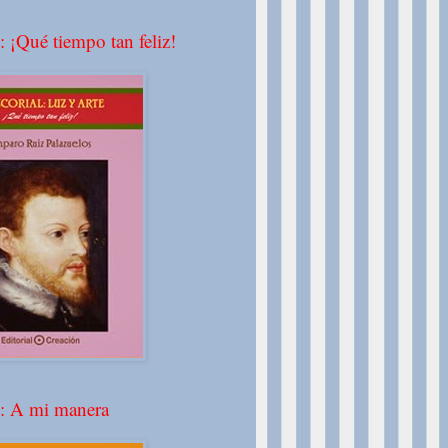
: ¡Qué tiempo tan feliz!
º: A mi manera