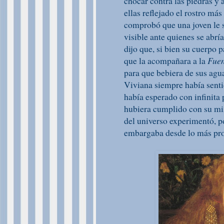
chocar contra las piedras y 
ellas reflejado el rostro m
comprobó que una joven le s
visible ante quienes se abrí
dijo que, si bien su cuerpo 
que la acompañara a la
Fuen
para que bebiera de sus agua
Viviana siempre había senti
había esperado con infinita 
hubiera cumplido con su mis
del universo experimentó, p
embargaba desde lo más prof