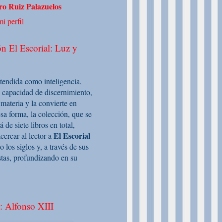
o Ruiz Palazuelos
i perfil
n El Escorial: Luz y
ntendida como inteligencia,
 capacidad de discernimiento,
 materia y la convierte en
sa forma, la colección, que se
de siete libros en total,
El Escorial
cercar al lector a
o los siglos y, a través de sus
stas, profundizando en su
: Alfonso XIII