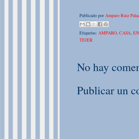
Publicado por
Amparo Ruiz Palaz
Etiquetas:
AMPARO
,
CASA
,
E
TEJER
No hay comen
Publicar un c