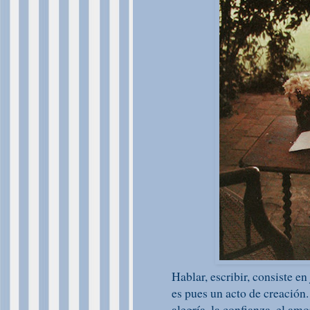
Hablar, escribir, consiste e
es pues un acto de creación
alegría, la confianza, el amor