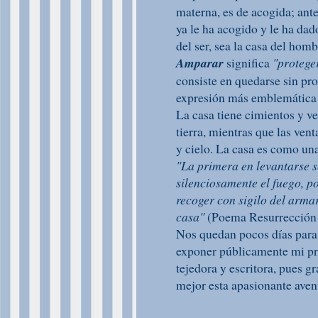
materna, es de acogida; ant
ya le ha acogido y le ha dad
del ser, sea la casa del homb
Amparar
significa
"protege
consiste en quedarse sin prot
expresión más emblemática d
La casa tiene cimientos y ven
tierra, mientras que las vent
y cielo. La casa es como un
"La primera en levantarse 
silenciosamente el fuego, p
recoger con sigilo del arma
casa"
(Poema Resurrección
Nos quedan pocos días para 
exponer públicamente mi pr
tejedora y escritora, pues g
mejor esta apasionante avent