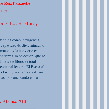
o Ruiz Palazuelos
i perfil
n El Escorial: Luz y
ntendida como inteligencia,
 capacidad de discernimiento,
 materia y la convierte en
sa forma, la colección, que se
de siete libros en total,
El Escorial
cercar al lector a
o los siglos y, a través de sus
stas, profundizando en su
: Alfonso XIII