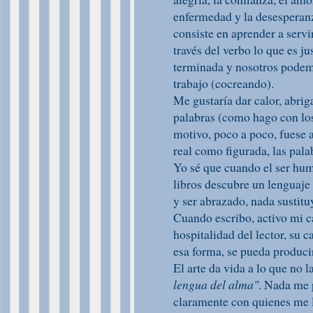
enfermedad y la desesperanz
consiste en aprender a servir
través del verbo lo que es j
terminada y nosotros podem
trabajo (cocreando).
Me gustaría dar calor, abriga
palabras (como hago con los
motivo, poco a poco, fuese 
real como figurada, las pala
Yo sé que cuando el ser hum
libros descubre un lenguaje 
y ser abrazado, nada sustitu
Cuando escribo, activo mi ca
hospitalidad del lector, su
esa forma, se pueda producir
El arte da vida a lo que no 
lengua del alma"
. Nada me 
claramente con quienes me l