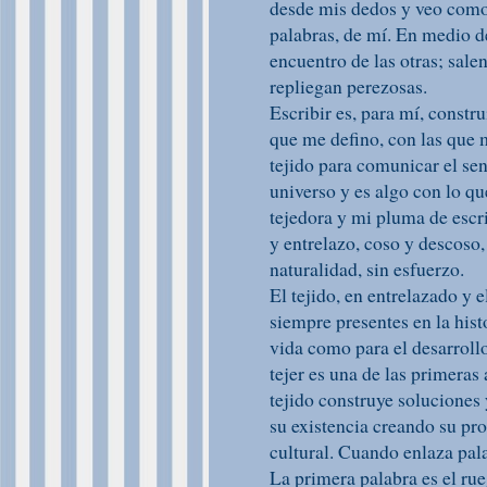
desde mis dedos y veo como 
palabras, de mí. En medio de
encuentro de las otras; salen
repliegan perezosas.
Escribir es, para mí, constru
que me defino, con las que m
tejido para comunicar el se
universo y es algo con lo qu
tejedora y mi pluma de escri
y entrelazo, coso y descoso, 
naturalidad, sin esfuerzo.
El tejido, en entrelazado y 
siempre presentes en la hist
vida como para el desarrollo
tejer es una de las primeras
tejido construye soluciones 
su existencia creando su pr
cultural. Cuando enlaza pal
La primera palabra es el ru