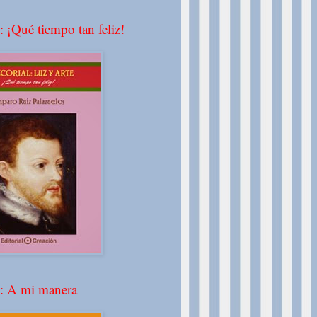
: ¡Qué tiempo tan feliz!
º: A mi manera