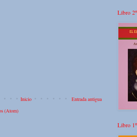
Libro 2º
Inicio
Entrada antigua
os (Atom)
Libro 1