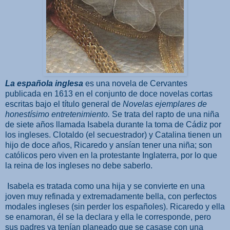
La española inglesa
es una novela de Cervantes
publicada en 1613 en el conjunto de doce novelas cortas
escritas bajo el título general de
Novelas ejemplares de
honestísimo entretenimiento.
Se trata del rapto de una niña
de siete años llamada Isabela durante la toma de Cádiz por
los ingleses. Clotaldo (el secuestrador) y Catalina tienen un
hijo de doce años, Ricaredo y ansían tener una niña; son
católicos pero viven en la protestante Inglaterra, por lo que
la reina de los ingleses no debe saberlo.
Isabela es tratada como una hija y se convierte en una
joven muy refinada y extremadamente bella, con perfectos
modales ingleses (sin perder los españoles). Ricaredo y ella
se enamoran, él se la declara y ella le corresponde, pero
sus padres ya tenían planeado que se casase con una