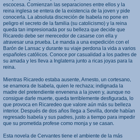
escocesa. Comienzan las separaciones entre ellos y la
reina inglesa se entera de la existencia de la joven y pide
conocerla. La absoluta discreción de Isabela no pone en
peligro el secreto de la familia (su catolicismo) y la reina
queda tan impresionada por su belleza que decide que
Ricaredo debe ser merecedor de casarse con ella y
atravesar una prueba. Le manda a una expedición con el
Barón de Lansac y durante su viaje perdona la vida a varios
españoles católicos. Conoce por casualidad a los padres de
su amada y les lleva a Inglaterra junto a ricas joyas para la
reina.
Mientras Ricaredo estaba ausente, Arnesto, un cortesano,
se enamora de Isabela, quien le rechaza; indignada la
madre del pretendiente envenena a la joven y, aunque no
consigue darle muerte, queda terriblemente desfigurada, lo
que provoca en Ricaredeo que valore aún más su belleza
interior. Después de dos años llega a Sevilla, donde habían
regresado Isabela y sus padres, justo a tiempo para impedir
que su prometida profese como monja y se casan.
Esta novela de Cervantes tiene el ambiente de la más